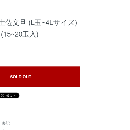
佐文旦 (L玉~4Lサイズ)
(15~20玉入)
SOLD OUT
く表記