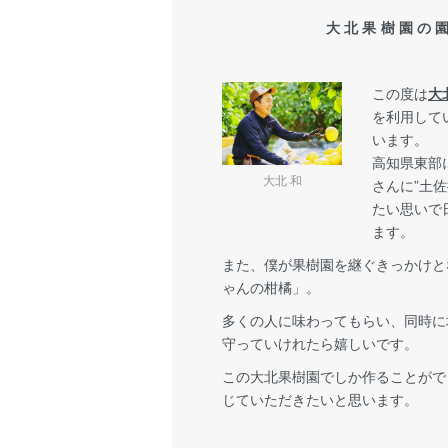
大北果樹園の
この度は
大
を利用して
います。
高知県東部
大北 和
さんに”土
たい思いで
ます。
また、僕が果樹園を継ぐきっかけと
ゃんの柑橘」。
多くの人に味わってもらい、同時に
守っていけれたら嬉しいです。
この大北果樹園でしか作ることがで
じていただきたいと思います。