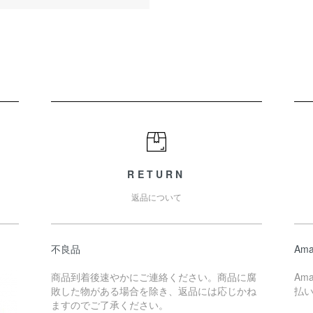
RETURN
返品について
不良品
Ama
商品到着後速やかにご連絡ください。商品に腐
Am
敗した物がある場合を除き、返品には応じかね
払
ますのでご了承ください。