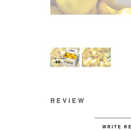
REVIEW
WRITE R