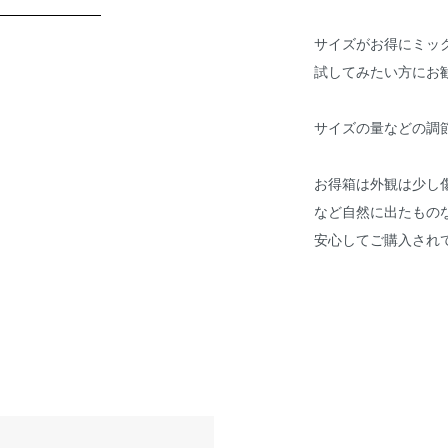
サイズがお得にミッ
試してみたい方にお
サイズの量などの調
お得箱は外観は少し
など自然に出たもの
安心してご購入され