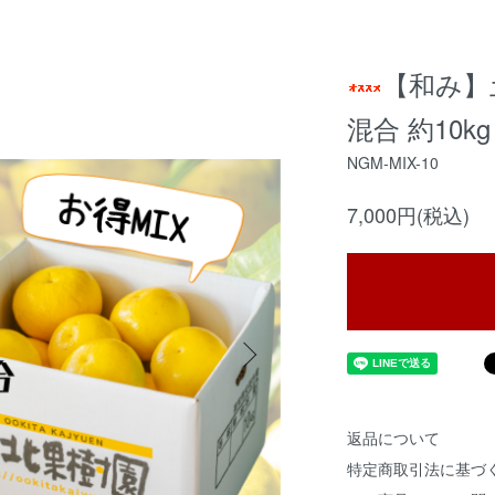
【和み】土
混合 約10kg 
NGM-MIX-10
7,000円(税込)
返品について
特定商取引法に基づ