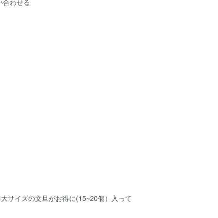
い合わせる
特大サイズの文旦がお得に(15~20個）入って