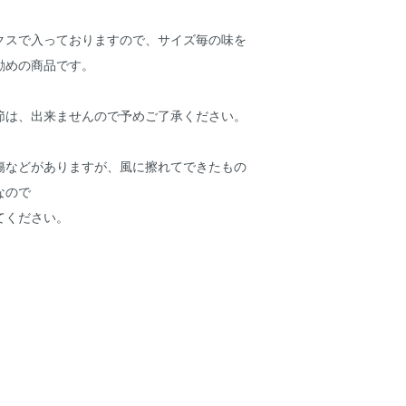
クスで入っておりますので、サイズ毎の味を
勧めの商品です。
節は、出来ませんので予めご了承ください。
傷などがありますが、風に擦れてできたもの
なので
てください。