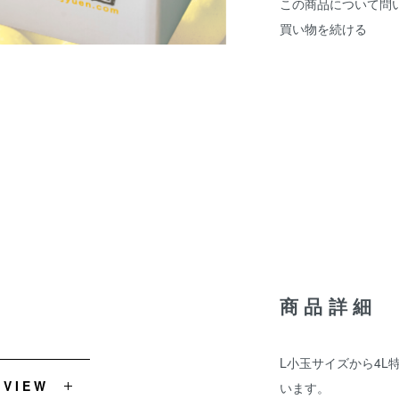
この商品について問
買い物を続ける
商品詳細
L小玉サイズから4L
EVIEW
います。